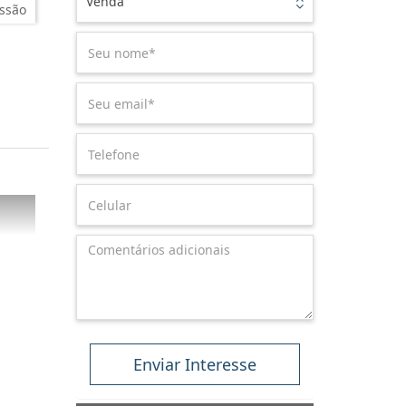
Venda
ssão
Enviar Interesse