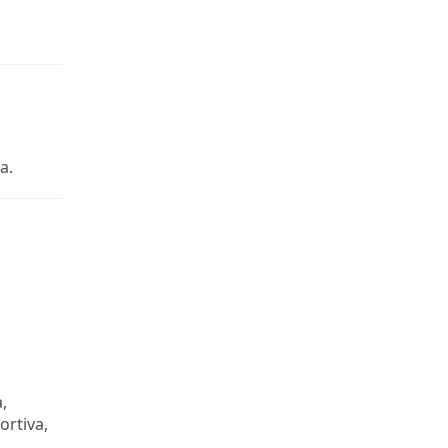
a.
,
ortiva,