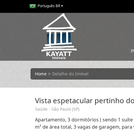
Português BR
I
Home
Detalhe do Imóvel
Vista espetacular pertinho d
Saúde - São Paulo (SP)
Apartamento, 3 dormitórios ( sendo 1 suíte 
m² de área total, 3 vagas de garagem, para 