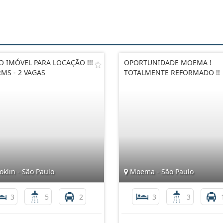
O IMÓVEL PARA LOCAÇÃO !!! -
OPORTUNIDADE MOEMA !
MS - 2 VAGAS
TOTALMENTE REFORMADO !!
klin - São Paulo
Moema - São Paulo
3
5
2
3
3