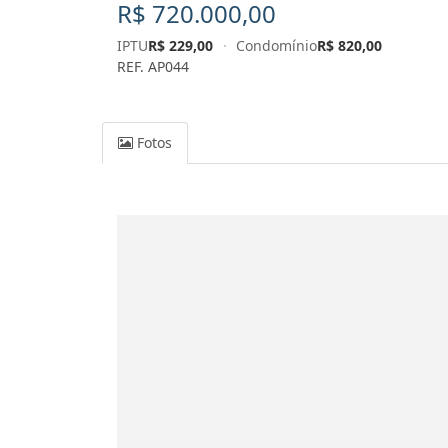
R$ 720.000,00
IPTU
R$ 229,00
·
Condomínio
R$ 820,00
REF. AP044
Fotos