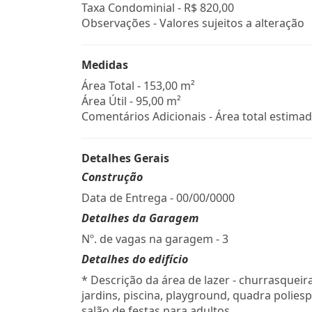
Taxa Condominial -
R$ 820,00
Observações - Valores sujeitos a alteração
Medidas
Área Total - 153,00 m²
Área Útil - 95,00 m²
Comentários Adicionais - Área total estimad
Detalhes Gerais
Construção
Data de Entrega - 00/00/0000
Detalhes da Garagem
Nº. de vagas na garagem - 3
Detalhes do edifício
* Descrição da área de lazer - churrasqueira
jardins, piscina, playground, quadra poliesp
salão de festas para adultos