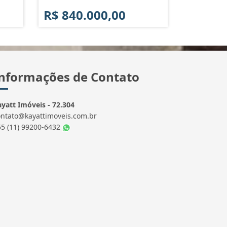
R$ 840.000,00
nformações de Contato
yatt Imóveis - 72.304
ontato@kayattimoveis.com.br
55 (11) 99200-6432