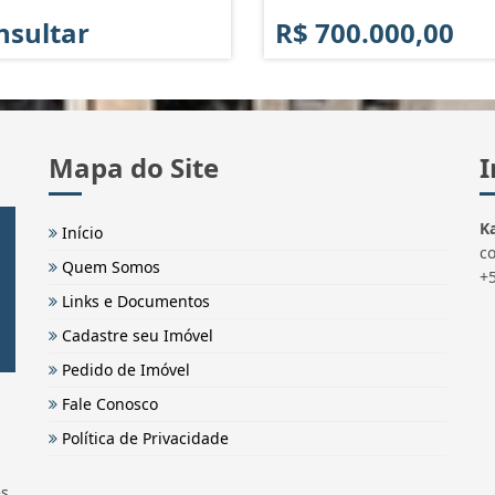
nsultar
R$ 700.000,00
Mapa do Site
I
Ka
Início
c
Quem Somos
+
Links e Documentos
Cadastre seu Imóvel
Pedido de Imóvel
Fale Conosco
Política de Privacidade
és