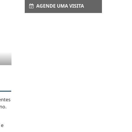
AGENDE UMA VISITA
entes
no.
 e