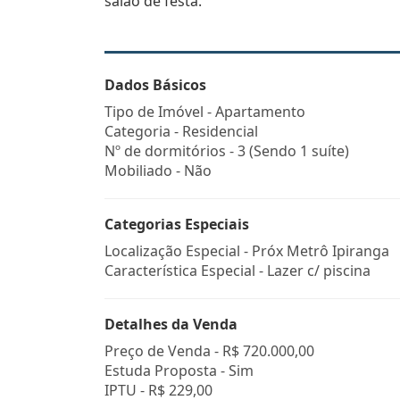
salão de festa.
Dados Básicos
Tipo de Imóvel - Apartamento
Categoria - Residencial
Nº de dormitórios - 3 (Sendo 1 suíte)
Mobiliado - Não
Categorias Especiais
Localização Especial - Próx Metrô Ipiranga
Característica Especial - Lazer c/ piscina
Detalhes da Venda
Preço de Venda -
R$ 720.000,00
Estuda Proposta - Sim
IPTU -
R$ 229,00