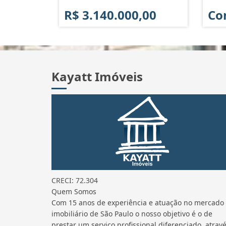
R$ 3.140.000,00
Co
Kayatt Imóveis
CRECI: 72.304
Quem Somos
Com 15 anos de experiência e atuação no mercado
imobiliário de São Paulo o nosso objetivo é o de
prestar um serviço profissional diferenciado, atrav