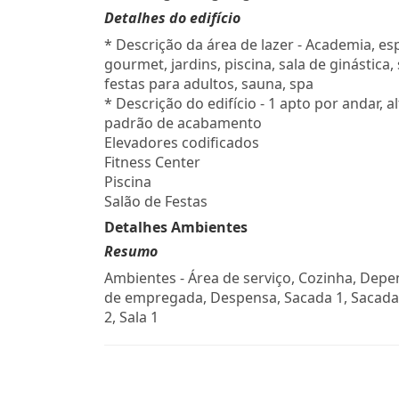
Detalhes do edifício
* Descrição da área de lazer - Academia, e
gourmet, jardins, piscina, sala de ginástica,
festas para adultos, sauna, spa
* Descrição do edifício - 1 apto por andar, a
padrão de acabamento
Elevadores codificados
Fitness Center
Piscina
Salão de Festas
Detalhes Ambientes
Resumo
Ambientes - Área de serviço, Cozinha, Dep
de empregada, Despensa, Sacada 1, Sacada 
2, Sala 1