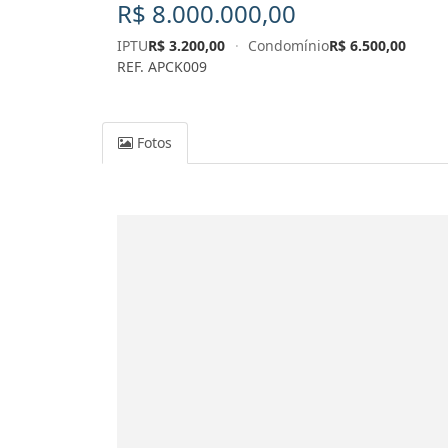
R$ 8.000.000,00
IPTU
R$ 3.200,00
·
Condomínio
R$ 6.500,00
REF. APCK009
Fotos