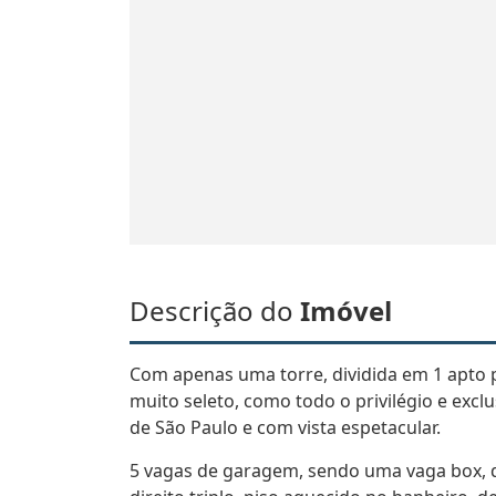
Descrição do
Imóvel
Com apenas uma torre, dividida em 1 apto 
muito seleto, como todo o privilégio e exc
de São Paulo e com vista espetacular.
5 vagas de garagem, sendo uma vaga box, de