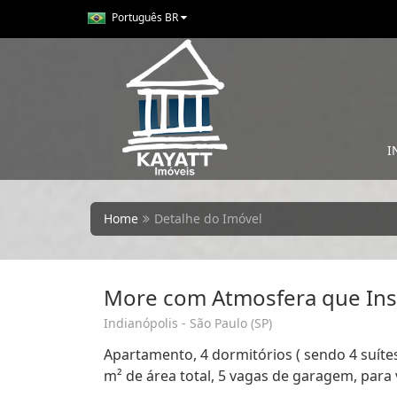
Português BR
I
Home
Detalhe do Imóvel
More com Atmosfera que Insp
Indianópolis - São Paulo (SP)
Apartamento, 4 dormitórios ( sendo 4 suítes
m² de área total, 5 vagas de garagem, para 