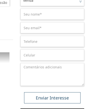
Venda
ssão
Enviar Interesse