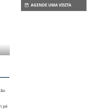
AGENDE UMA VISITA
ção
m pé