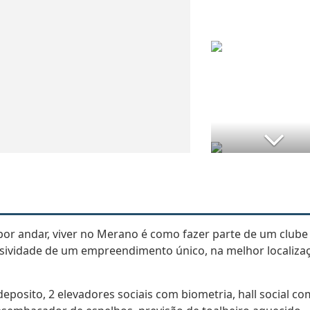
por andar, viver no Merano é como fazer parte de um clube
lusividade de um empreendimento único, na melhor localiza
posito, 2 elevadores sociais com biometria, hall social co