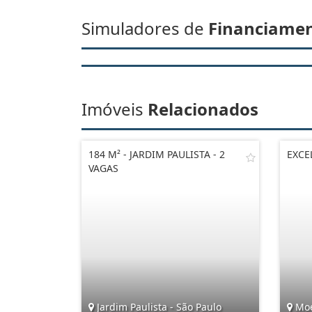
Simuladores de
Financiame
Imóveis
Relacionados
184 M² - JARDIM PAULISTA - 2
EXCE
VAGAS
Jardim Paulista - São Paulo
Moe