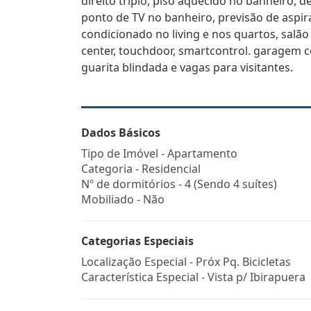
direito triplo, piso aquecido no banheiro,
ponto de TV no banheiro, previsão de aspira
condicionado no living e nos quartos, salã
center, touchdoor, smartcontrol. garagem c
guarita blindada e vagas para visitantes.
Dados Básicos
Tipo de Imóvel - Apartamento
Categoria - Residencial
Nº de dormitórios - 4 (Sendo 4 suítes)
Mobiliado - Não
Categorias Especiais
Localização Especial - Próx Pq. Bicicletas
Característica Especial - Vista p/ Ibirapuera