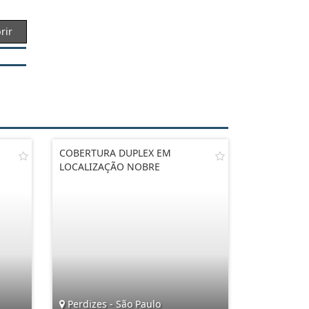
rir
COBERTURA DUPLEX EM
LOCALIZAÇÃO NOBRE
Perdizes - São Paulo