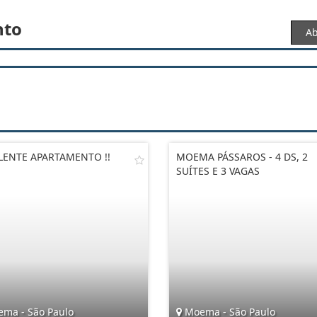
nto
Ab
LENTE APARTAMENTO !!
MOEMA PÁSSAROS - 4 DS, 2
SUÍTES E 3 VAGAS
ma - São Paulo
Moema - São Paulo