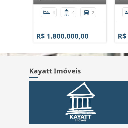
4
4
2
R$ 1.800.000,00
R$
Kayatt Imóveis