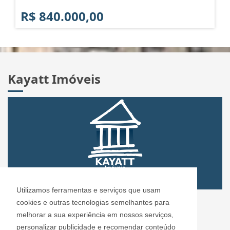
R$ 840.000,00
Kayatt Imóveis
Utilizamos ferramentas e serviços que usam
CRECI: 72.304
cookies e outras tecnologias semelhantes para
Informações de Contato
melhorar a sua experiência em nossos serviços,
personalizar publicidade e recomendar conteúdo