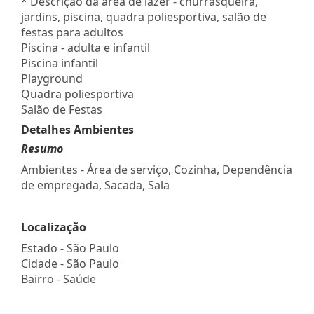
* Descrição da área de lazer - churrasqueira,
jardins, piscina, quadra poliesportiva, salão de
festas para adultos
Piscina - adulta e infantil
Piscina infantil
Playground
Quadra poliesportiva
Salão de Festas
Detalhes Ambientes
Resumo
Ambientes - Área de serviço, Cozinha, Dependência
de empregada, Sacada, Sala
Localização
Estado -
São Paulo
Cidade -
São Paulo
Bairro -
Saúde