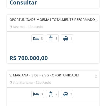
Consultar
OPORTUNIDADE MOEMA ! TOTALMENTE REFORMADO
!!
Moema - São Paulo
3
3
1
R$ 700.000,00
V. MARIANA - 3 DS - 2 VG - OPORTUNIDADE!
Vila Mariana - São Paulo
3
2
2