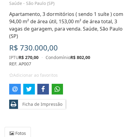
Saúde - São Paulo (SP)
Apartamento, 3 dormitórios ( sendo 1 suíte ) com
94,00 m² de área útil, 153,00 m² de área total, 3
vagas de garagem, para venda. Saúde, São Paulo
(SP)
R$ 730.000,00
IPTU
R$ 270,00
·
Condomínio
R$ 802,00
REF. AP007
Adicionar ao favoritos
Ficha de Impressão
Fotos