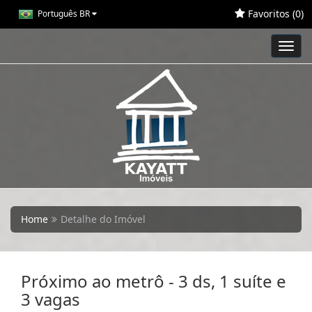
Favoritos (
0
)
Português BR
Toggl
navig
Home
Detalhe do Imóvel
Próximo ao metrô - 3 ds, 1 suíte e
3 vagas