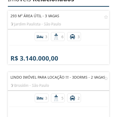
293 M² ÁREA ÚTIL - 3 VAGAS
Jardim Paulista - São Paulo
3
6
3
R$ 3.140.000,00
LINDO IMÓVEL PARA LOCAÇÃO !!! - 3DORMS - 2 VAGAS
Brooklin - São Paulo
3
5
2