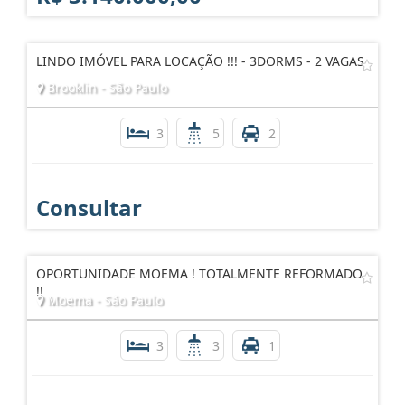
LINDO IMÓVEL PARA LOCAÇÃO !!! - 3DORMS - 2 VAGAS
Brooklin - São Paulo
3
5
2
Consultar
OPORTUNIDADE MOEMA ! TOTALMENTE REFORMADO
!!
Moema - São Paulo
3
3
1