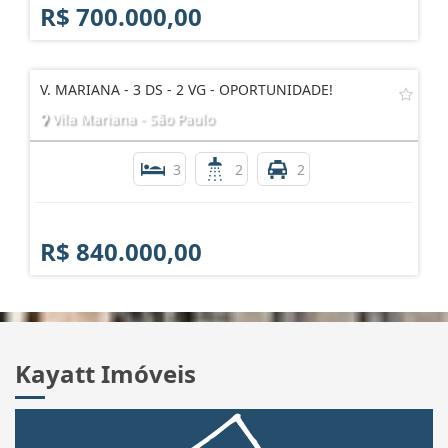
R$ 700.000,00
V. MARIANA - 3 DS - 2 VG - OPORTUNIDADE!
Vila Mariana - São Paulo
3
2
2
R$ 840.000,00
Kayatt Imóveis