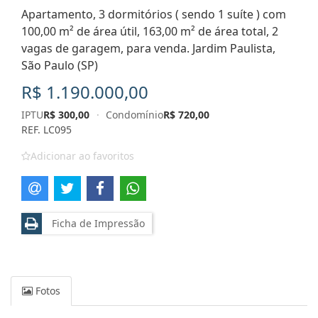
Apartamento, 3 dormitórios ( sendo 1 suíte ) com
100,00 m² de área útil, 163,00 m² de área total, 2
vagas de garagem, para venda. Jardim Paulista,
São Paulo (SP)
R$ 1.190.000,00
IPTU
R$ 300,00
·
Condomínio
R$ 720,00
REF. LC095
Adicionar ao favoritos
Ficha de Impressão
Fotos