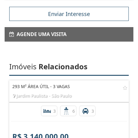
Enviar Interesse
AGENDE UMA VISITA
Imóveis
Relacionados
293 M² ÁREA ÚTIL - 3 VAGAS
Jardim Paulista - São Paulo
3
6
3
R$ 3.140.000,00