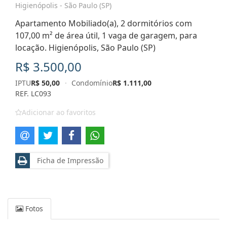
Higienópolis - São Paulo (SP)
Apartamento Mobiliado(a), 2 dormitórios com
107,00 m² de área útil, 1 vaga de garagem, para
locação. Higienópolis, São Paulo (SP)
R$ 3.500,00
IPTU
R$ 50,00
·
Condomínio
R$ 1.111,00
REF. LC093
Adicionar ao favoritos
Ficha de Impressão
Fotos