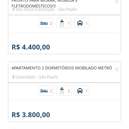
PRONTO PARA MORAR, MOBÍLIA E
ELETRODOMÉSTICOS!!!
Vila Nova Conceição - São Paulo
2
1
1
R$ 4.400,00
APARTAMENTO 2 DORMITÓRIOS MOBILADO METRÔ
Liberdade - São Paulo
2
2
1
R$ 3.800,00