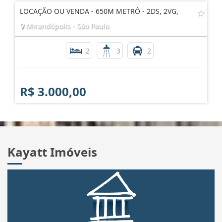
LOCAÇÃO OU VENDA - 650M METRÔ - 2DS, 2VG,
Mirandópolis - São Paulo
2
3
2
R$ 3.000,00
Kayatt Imóveis