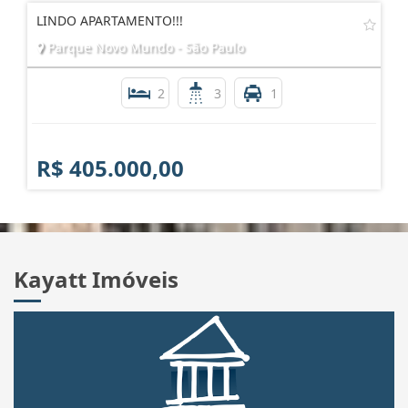
LINDO APARTAMENTO!!!
Parque Novo Mundo - São Paulo
2
3
1
R$ 405.000,00
Kayatt Imóveis