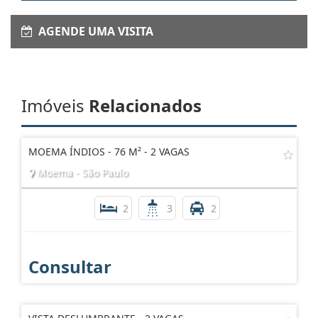
AGENDE UMA VISITA
Imóveis
Relacionados
MOEMA ÍNDIOS - 76 M² - 2 VAGAS
Moema - São Paulo
2
3
2
Consultar