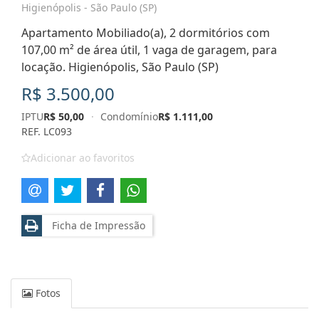
Higienópolis - São Paulo (SP)
Apartamento Mobiliado(a), 2 dormitórios com
107,00 m² de área útil, 1 vaga de garagem, para
locação. Higienópolis, São Paulo (SP)
R$ 3.500,00
IPTU
R$ 50,00
·
Condomínio
R$ 1.111,00
REF. LC093
Adicionar ao favoritos
Ficha de Impressão
Fotos