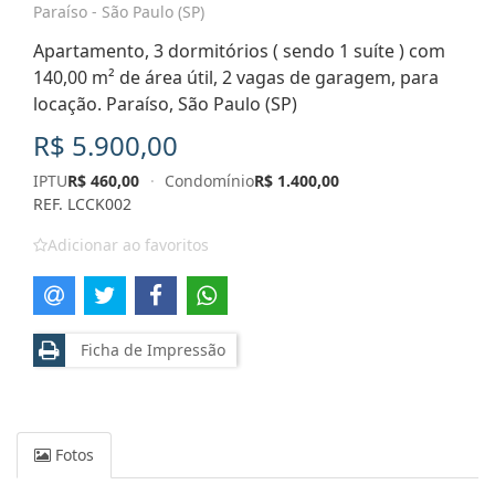
Paraíso - São Paulo (SP)
Apartamento, 3 dormitórios ( sendo 1 suíte ) com
140,00 m² de área útil, 2 vagas de garagem, para
locação. Paraíso, São Paulo (SP)
R$ 5.900,00
IPTU
R$ 460,00
·
Condomínio
R$ 1.400,00
REF. LCCK002
Adicionar ao favoritos
Ficha de Impressão
Fotos