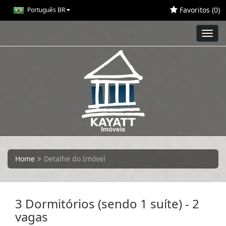
Favoritos (
0
)
Português BR
Toggl
navig
Home
Detalhe do Imóvel
3 Dormitórios (sendo 1 suíte) - 2
vagas