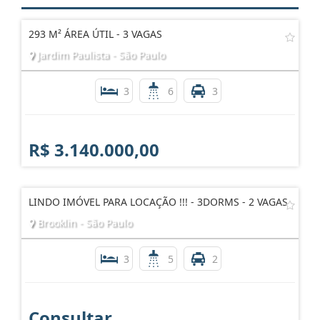
293 M² ÁREA ÚTIL - 3 VAGAS
Jardim Paulista - São Paulo
3
6
3
R$ 3.140.000,00
LINDO IMÓVEL PARA LOCAÇÃO !!! - 3DORMS - 2 VAGAS
Brooklin - São Paulo
3
5
2
Consultar