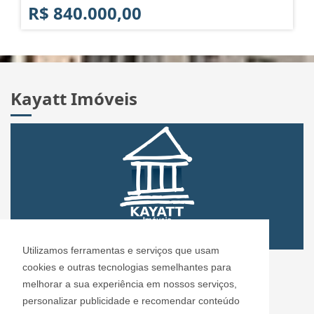
R$ 840.000,00
Kayatt Imóveis
Utilizamos ferramentas e serviços que usam
CRECI: 72.304
cookies e outras tecnologias semelhantes para
Informações de Contato
melhorar a sua experiência em nossos serviços,
personalizar publicidade e recomendar conteúdo