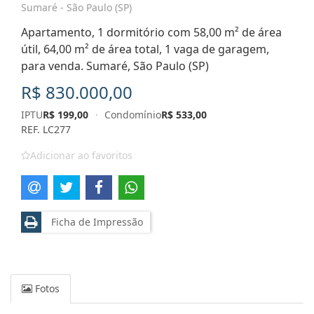
Sumaré - São Paulo (SP)
Apartamento, 1 dormitório com 58,00 m² de área
útil, 64,00 m² de área total, 1 vaga de garagem,
para venda. Sumaré, São Paulo (SP)
R$ 830.000,00
IPTU
R$ 199,00
·
Condomínio
R$ 533,00
REF. LC277
Adicionar ao favoritos
Ficha de Impressão
Fotos