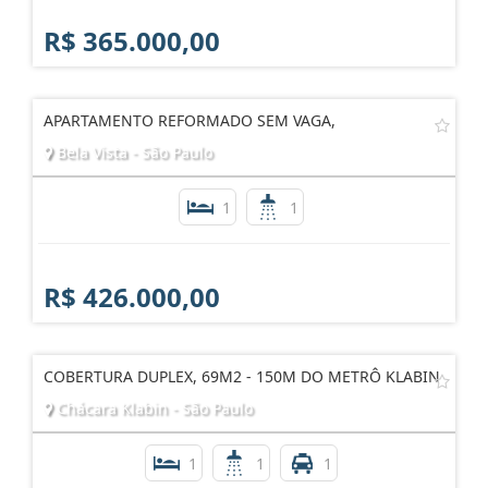
R$ 365.000,00
APARTAMENTO REFORMADO SEM VAGA,
Bela Vista - São Paulo
1
1
R$ 426.000,00
COBERTURA DUPLEX, 69M2 - 150M DO METRÔ KLABIN
Chácara Klabin - São Paulo
1
1
1