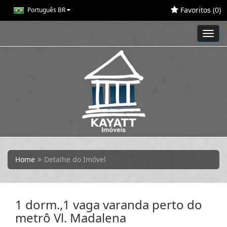
Favoritos (
0
)
Português BR
Toggl
navig
Home
Detalhe do Imóvel
1 dorm.,1 vaga varanda perto do
metrô Vl. Madalena