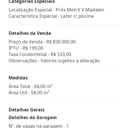
Categorias Especiais
Localização Especial - Próx Metrô V Madalen
Característica Especial - Lazer c/ piscina
Detalhes da Venda
Preço de Venda -
R$ 830.000,00
IPTU -
R$ 199,00
Taxa Condominial -
R$ 533,00
Observações - Valores sujeitos a alteração
Medidas
Área Total - 64,00 m²
Área Útil - 58,00 m²
Detalhes Gerais
Detalhes da Garagem
Nº. de vagas na garagem - 1