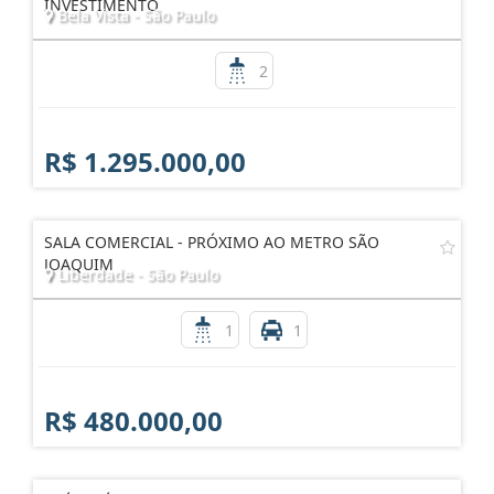
INVESTIMENTO
Bela Vista - São Paulo
2
R$ 1.295.000,00
SALA COMERCIAL - PRÓXIMO AO METRO SÃO
JOAQUIM
Liberdade - São Paulo
1
1
R$ 480.000,00