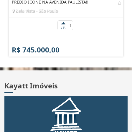
PRÉDIO ÍCONE NA AVENIDA PAULISTA!!!
Bela Vista - São Paulo
1
R$ 745.000,00
Kayatt Imóveis