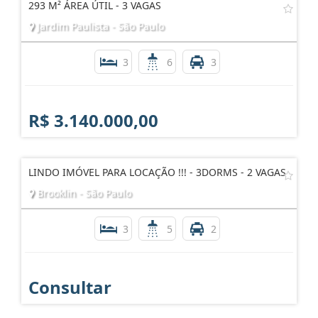
293 M² ÁREA ÚTIL - 3 VAGAS
Jardim Paulista - São Paulo
3
6
3
R$ 3.140.000,00
LINDO IMÓVEL PARA LOCAÇÃO !!! - 3DORMS - 2 VAGAS
Brooklin - São Paulo
3
5
2
Consultar