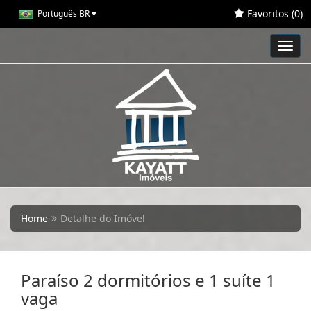
Favoritos (
0
)
Português BR
Toggl
navig
Home
Detalhe do Imóvel
Paraíso 2 dormitórios e 1 suíte 1
vaga