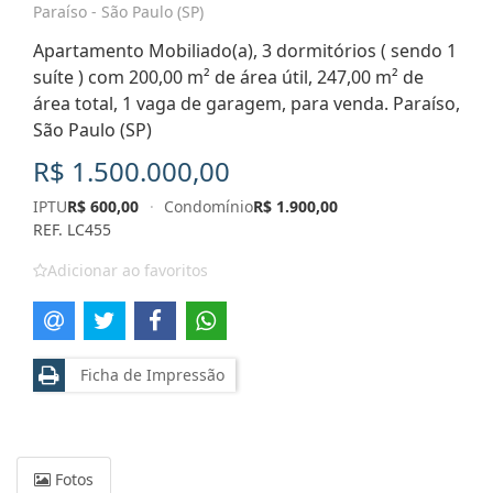
Paraíso - São Paulo (SP)
Apartamento Mobiliado(a), 3 dormitórios ( sendo 1
suíte ) com 200,00 m² de área útil, 247,00 m² de
área total, 1 vaga de garagem, para venda. Paraíso,
São Paulo (SP)
R$ 1.500.000,00
IPTU
R$ 600,00
·
Condomínio
R$ 1.900,00
REF. LC455
Adicionar ao favoritos
Ficha de Impressão
Fotos