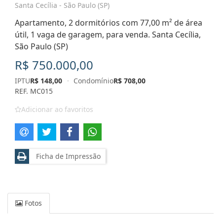
Santa Cecília - São Paulo (SP)
Apartamento, 2 dormitórios com 77,00 m² de área
útil, 1 vaga de garagem, para venda. Santa Cecília,
São Paulo (SP)
R$ 750.000,00
IPTU
R$ 148,00
·
Condomínio
R$ 708,00
REF. MC015
Adicionar ao favoritos
Ficha de Impressão
Fotos