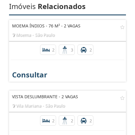
Imóveis
Relacionados
MOEMA ÍNDIOS - 76 M² - 2 VAGAS
Moema - São Paulo
2
3
2
Consultar
VISTA DESLUMBRANTE - 2 VAGAS
Vila Mariana - São Paulo
2
2
2