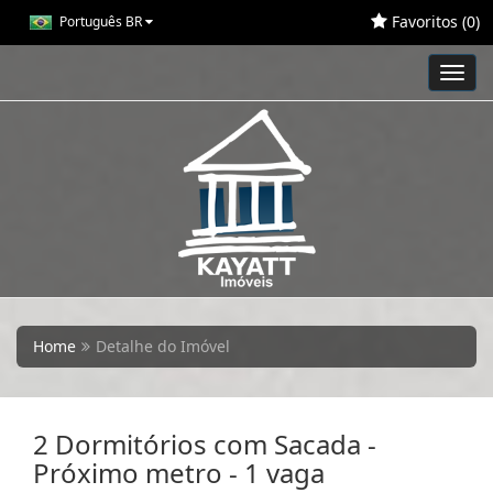
Favoritos (
0
)
Português BR
Toggl
navig
Home
Detalhe do Imóvel
2 Dormitórios com Sacada -
Próximo metro - 1 vaga