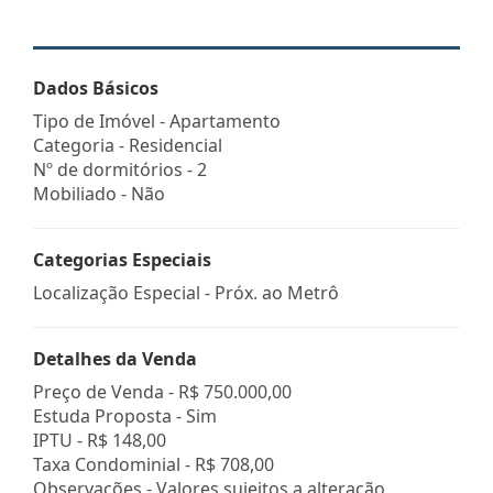
Dados Básicos
Tipo de Imóvel - Apartamento
Categoria - Residencial
Nº de dormitórios - 2
Mobiliado - Não
Categorias Especiais
Localização Especial - Próx. ao Metrô
Detalhes da Venda
Preço de Venda -
R$ 750.000,00
Estuda Proposta - Sim
IPTU -
R$ 148,00
Taxa Condominial -
R$ 708,00
Observações - Valores sujeitos a alteração