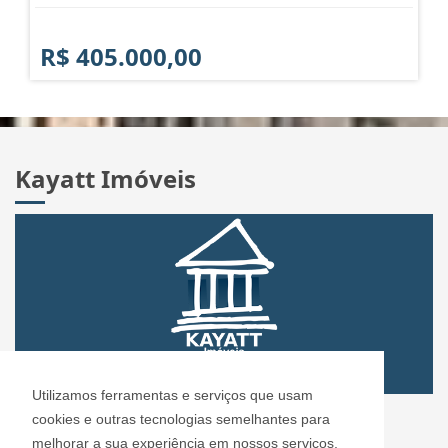
R$ 405.000,00
Kayatt Imóveis
Utilizamos ferramentas e serviços que usam
CRECI: 72.304
cookies e outras tecnologias semelhantes para
Informações de Contato
melhorar a sua experiência em nossos serviços,