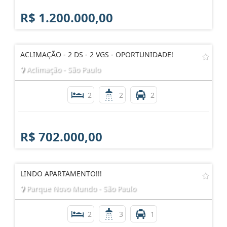
R$ 1.200.000,00
ACLIMAÇÃO - 2 DS - 2 VGS - OPORTUNIDADE!
Aclimação - São Paulo
2
2
2
R$ 702.000,00
LINDO APARTAMENTO!!!
Parque Novo Mundo - São Paulo
2
3
1