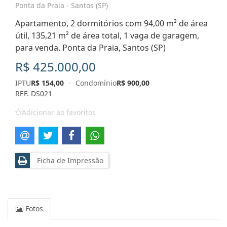
Ponta da Praia - Santos (SP)
Apartamento, 2 dormitórios com 94,00 m² de área
útil, 135,21 m² de área total, 1 vaga de garagem,
para venda. Ponta da Praia, Santos (SP)
R$ 425.000,00
IPTU
R$ 154,00
·
Condomínio
R$ 900,00
REF. DS021
Adicionar ao favoritos
Ficha de Impressão
Fotos