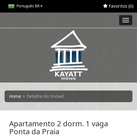
Favoritos (
0
)
Português BR
Toggl
navig
Home
Detalhe do Imóvel
Apartamento 2 dorm. 1 vaga
Ponta da Praia