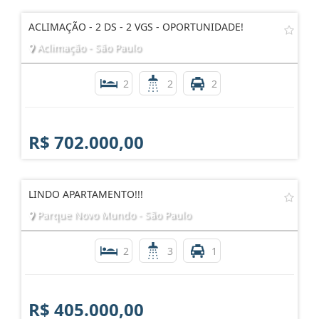
ACLIMAÇÃO - 2 DS - 2 VGS - OPORTUNIDADE!
Aclimação - São Paulo
2
2
2
R$ 702.000,00
LINDO APARTAMENTO!!!
Parque Novo Mundo - São Paulo
2
3
1
R$ 405.000,00