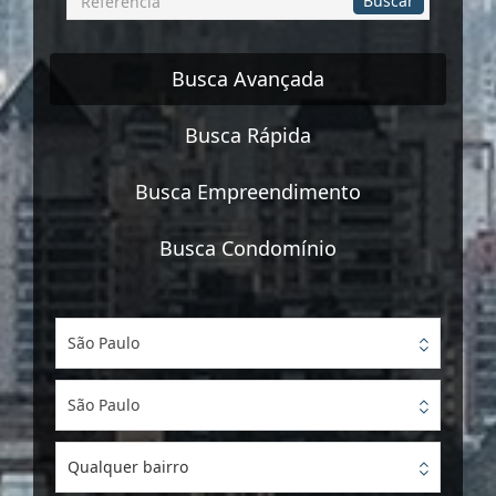
Buscar
por
Referência
Busca Avançada
Busca Rápida
Busca Empreendimento
Busca Condomínio
São Paulo
São Paulo
Qualquer bairro