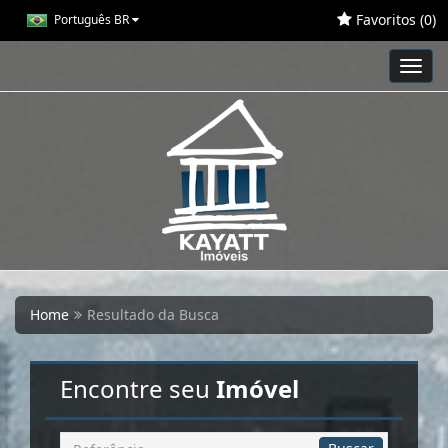
Favoritos (
0
)
Português BR
Toggl
navig
Home
Resultado da Busca
Encontre seu
Imóvel
Busca