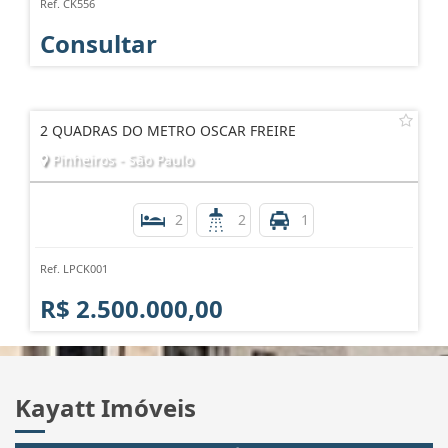
Ref. CK556
Consultar
2 QUADRAS DO METRO OSCAR FREIRE
Pinheiros - São Paulo
2
2
1
Ref. LPCK001
R$ 2.500.000,00
Kayatt Imóveis