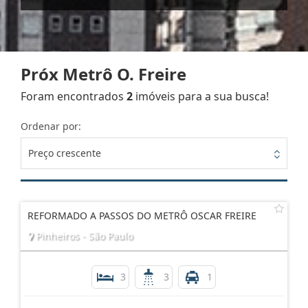
Próx Metrô O. Freire
Foram encontrados
2
imóveis para a sua busca!
Ordenar por:
Preço crescente
REFORMADO A PASSOS DO METRÔ OSCAR FREIRE
Pinheiros - São Paulo
3
3
1