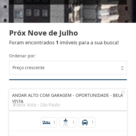
Próx Nove de Julho
Foram encontrados
1
imóveis para a sua busca!
Ordenar por:
Preço crescente
ANDAR ALTO COM GARAGEM - OPORTUNIDADE - BELA
VISTA
Bela Vista - São Paulo
1
1
1