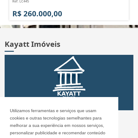
Ref. LC445
R$ 260.000,00
Kayatt Imóveis
Utilizamos ferramentas e serviços que usam
CRECI: 72.304
cookies e outras tecnologias semelhantes para
Informações de Contato
melhorar a sua experiência em nossos serviços,
personalizar publicidade e recomendar conteúdo