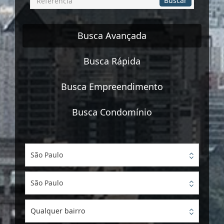
Buscar
por
Referência
Busca Avançada
Busca Rápida
Busca Empreendimento
Busca Condomínio
São Paulo
São Paulo
Qualquer bairro