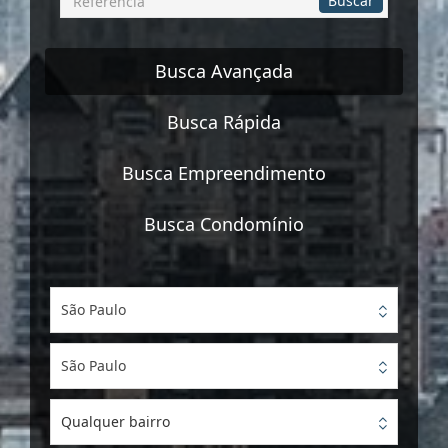
Buscar
por
Referência
Busca Avançada
Busca Rápida
Busca Empreendimento
Busca Condomínio
São Paulo
São Paulo
Qualquer bairro