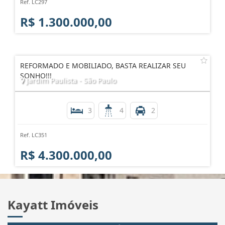
Ref. LC297
R$ 1.300.000,00
REFORMADO E MOBILIADO, BASTA REALIZAR SEU
SONHO!!!
Jardim Paulista - São Paulo
3
4
2
Ref. LC351
R$ 4.300.000,00
Kayatt Imóveis