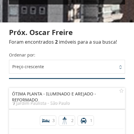
Próx. Oscar Freire
Foram encontrados
2
imóveis para a sua busca!
Ordenar por:
Preço crescente
ÓTIMA PLANTA - ILUMINADO E AREJADO -
REFORMADO
Jardim Paulista - São Paulo
3
2
1