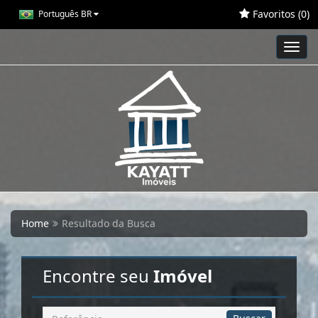
Favoritos (
0
)
Português BR
Toggl
navig
Home
Resultado da Busca
Encontre seu
Imóvel
Busca