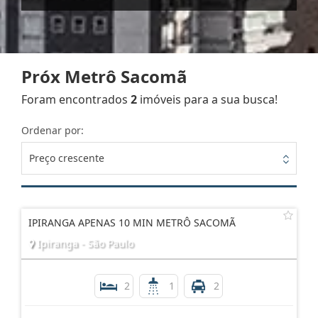
Próx Metrô Sacomã
Foram encontrados
2
imóveis para a sua busca!
Ordenar por:
Preço crescente
IPIRANGA APENAS 10 MIN METRÔ SACOMÃ
Ipiranga - São Paulo
2
1
2