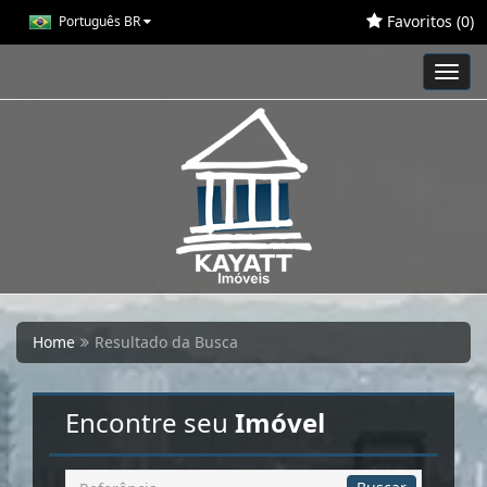
Favoritos (
0
)
Português BR
Toggl
navig
Home
Resultado da Busca
Encontre seu
Imóvel
Busca