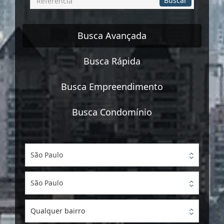
Buscar
por
Referência
Busca Avançada
Busca Rápida
Busca Empreendimento
Busca Condomínio
São Paulo
São Paulo
Qualquer bairro