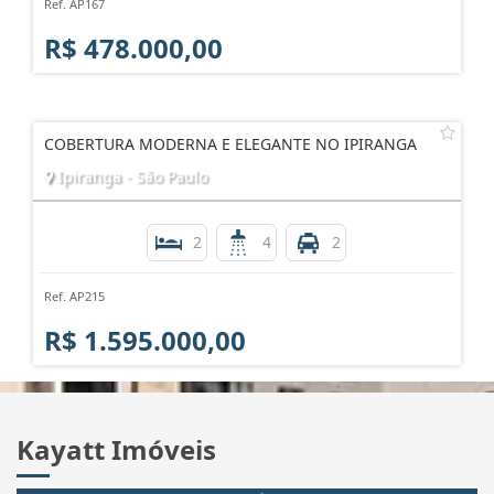
Ref. AP167
R$ 478.000,00
COBERTURA MODERNA E ELEGANTE NO IPIRANGA
Ipiranga - São Paulo
2
4
2
Ref. AP215
R$ 1.595.000,00
Kayatt Imóveis