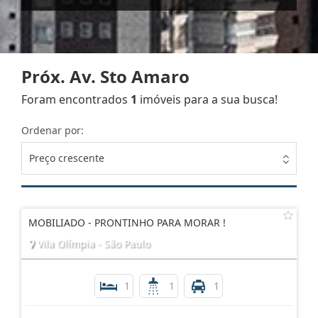
Próx. Av. Sto Amaro
Foram encontrados
1
imóveis para a sua busca!
Ordenar por:
Preço crescente
MOBILIADO - PRONTINHO PARA MORAR !
Vila Olímpia - São Paulo
1
1
1