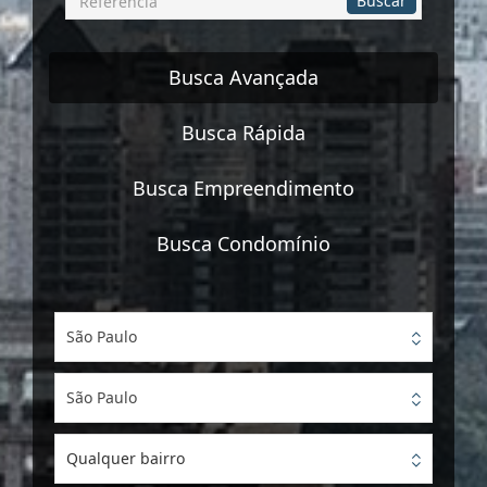
Buscar
por
Referência
Busca Avançada
Busca Rápida
Busca Empreendimento
Busca Condomínio
São Paulo
São Paulo
Qualquer bairro