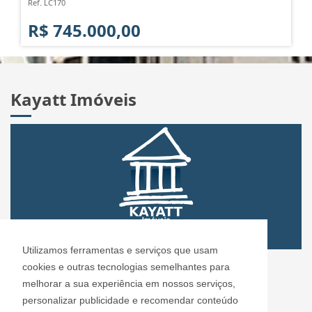
Ref. LC170
R$ 745.000,00
Kayatt Imóveis
Utilizamos ferramentas e serviços que usam
CRECI: 72.304
cookies e outras tecnologias semelhantes para
Informações de Contato
melhorar a sua experiência em nossos serviços,
personalizar publicidade e recomendar conteúdo