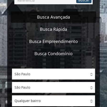
Buscar
por
Referência
Busca Avançada
Busca Rápida
Busca Empreendimento
Busca Condomínio
São Paulo
São Paulo
Qualquer bairro