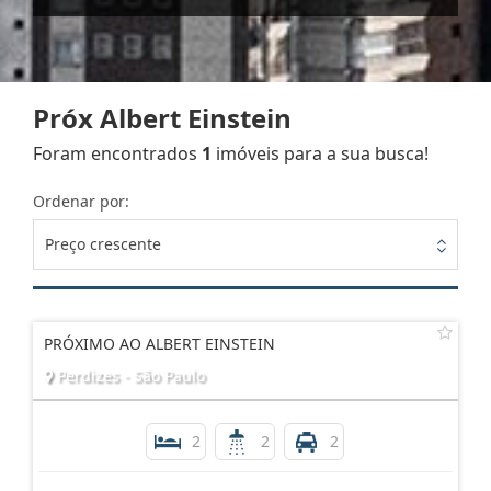
Próx Albert Einstein
Foram encontrados
1
imóveis para a sua busca!
Ordenar por:
Preço crescente
PRÓXIMO AO ALBERT EINSTEIN
Perdizes - São Paulo
2
2
2