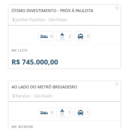
ÓTIMO INVESTIMENTO - PRÓX À PAULISTA
Jardim Paulista - São Paulo
0
2
0
Ref. LC273
R$ 745.000,00
AO LADO DO METRÔ BRIGADEIRO
Paraíso - São Paulo
3
1
1
Ref. AFCK0108