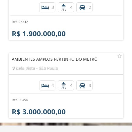
3
4
2
Ref. CK412
R$ 1.900.000,00
AMBIENTES AMPLOS PERTINHO DO METRÔ
Bela Vista - São Paulo
4
4
3
Ref. LC454
R$ 3.000.000,00