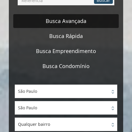
Buscar
por
Referência
Busca Avançada
Busca Rápida
Busca Empreendimento
Busca Condomínio
São Paulo
São Paulo
Qualquer bairro