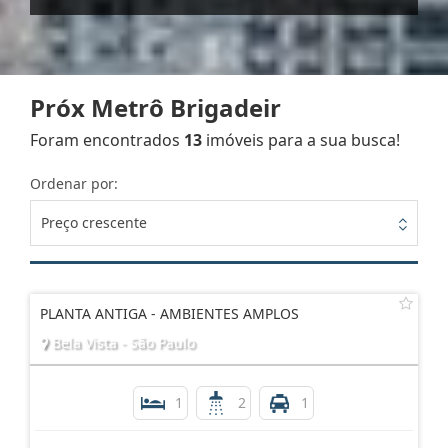
Próx Metrô Brigadeir
Foram encontrados
13
imóveis para a sua busca!
Ordenar por:
Preço crescente
PLANTA ANTIGA - AMBIENTES AMPLOS
Bela Vista - São Paulo
1
2
1