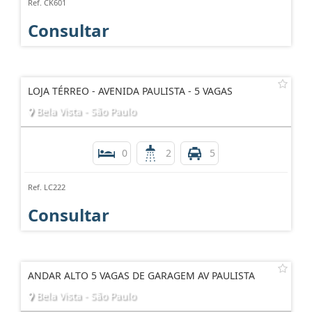
Ref. CK601
Consultar
LOJA TÉRREO - AVENIDA PAULISTA - 5 VAGAS
Bela Vista - São Paulo
0
2
5
Ref. LC222
Consultar
ANDAR ALTO 5 VAGAS DE GARAGEM AV PAULISTA
Bela Vista - São Paulo