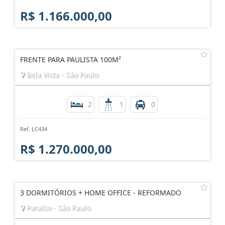
R$ 1.166.000,00
FRENTE PARA PAULISTA 100M²
Bela Vista - São Paulo
2
1
0
Ref. LC434
R$ 1.270.000,00
3 DORMITÓRIOS + HOME OFFICE - REFORMADO
Paraíso - São Paulo