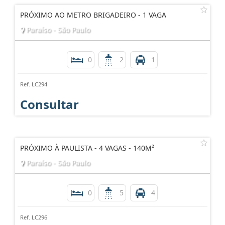
PRÓXIMO AO METRO BRIGADEIRO - 1 VAGA
Paraíso - São Paulo
0
2
1
Ref. LC294
Consultar
PRÓXIMO À PAULISTA - 4 VAGAS - 140M²
Paraíso - São Paulo
0
5
4
Ref. LC296