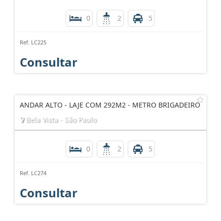
0
2
5
Ref. LC225
Consultar
ANDAR ALTO - LAJE COM 292M2 - METRO BRIGADEIRO
Bela Vista - São Paulo
0
2
5
Ref. LC274
Consultar