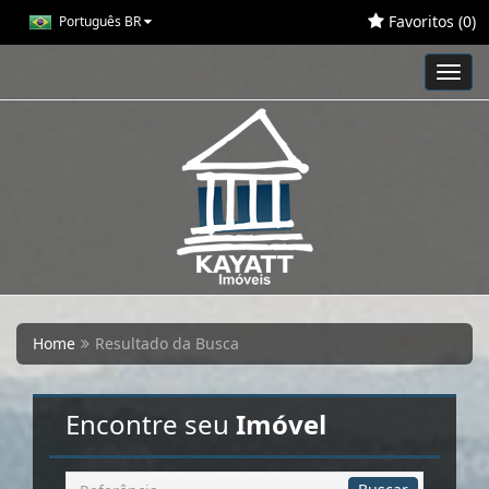
Favoritos (
0
)
Português BR
Toggl
navig
Home
Resultado da Busca
Encontre seu
Imóvel
Busca