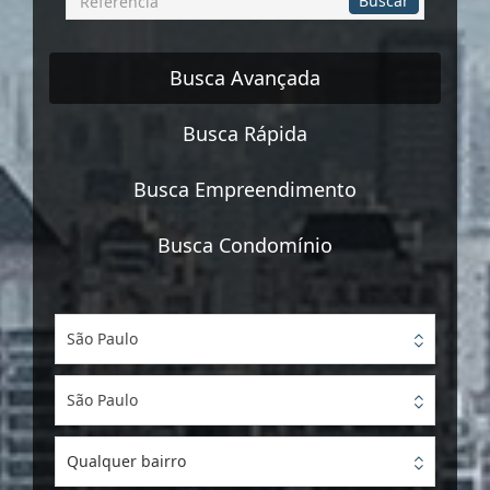
Buscar
por
Referência
Busca Avançada
Busca Rápida
Busca Empreendimento
Busca Condomínio
São Paulo
São Paulo
Qualquer bairro