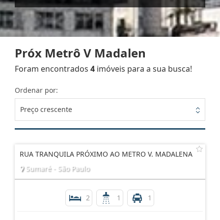
Próx Metrô V Madalen
Foram encontrados
4
imóveis para a sua busca!
Ordenar por:
Preço crescente
RUA TRANQUILA PRÓXIMO AO METRO V. MADALENA
Sumaré - São Paulo
2
1
1