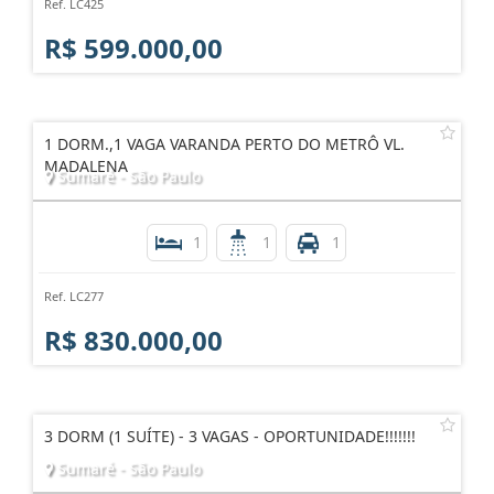
Ref. LC425
R$ 599.000,00
1 DORM.,1 VAGA VARANDA PERTO DO METRÔ VL.
MADALENA
Sumaré - São Paulo
1
1
1
Ref. LC277
R$ 830.000,00
3 DORM (1 SUÍTE) - 3 VAGAS - OPORTUNIDADE!!!!!!!
Sumaré - São Paulo