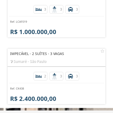
3
3
3
Ref. LCAF019
R$ 1.000.000,00
IMPECÁVEL - 2 SUÍTES - 3 VAGAS
Sumaré - São Paulo
2
3
3
Ref. CK438
R$ 2.400.000,00