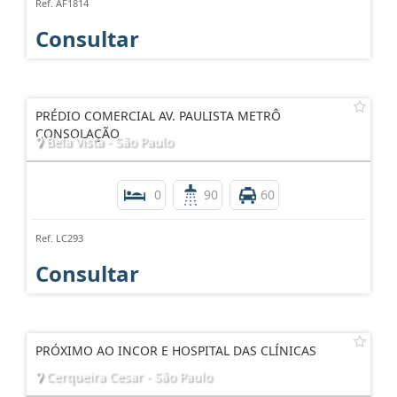
Ref. AF1814
Consultar
PRÉDIO COMERCIAL AV. PAULISTA METRÔ
CONSOLAÇÃO
Bela Vista - São Paulo
0
90
60
Ref. LC293
Consultar
PRÓXIMO AO INCOR E HOSPITAL DAS CLÍNICAS
Cerqueira Cesar - São Paulo