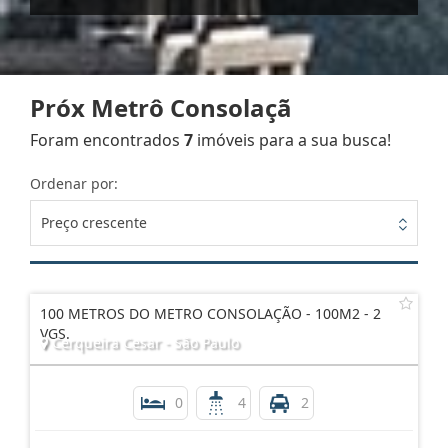
Próx Metrô Consolaçã
Foram encontrados
7
imóveis para a sua busca!
Ordenar por:
Preço crescente
100 METROS DO METRO CONSOLAÇÃO - 100M2 - 2
VGS.
Cerqueira Cesar - São Paulo
0
4
2