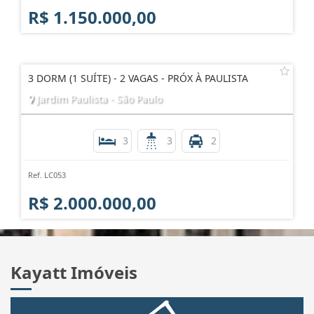
R$ 1.150.000,00
3 DORM (1 SUÍTE) - 2 VAGAS - PRÓX À PAULISTA
Jardim Paulista - São Paulo
3
3
2
Ref. LC053
R$ 2.000.000,00
Kayatt Imóveis