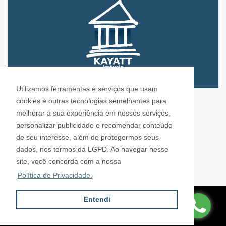
Utilizamos ferramentas e serviços que usam
CRECI: 72.304
cookies e outras tecnologias semelhantes para
Informações de Contato
melhorar a sua experiência em nossos serviços,
personalizar publicidade e recomendar conteúdo
de seu interesse, além de protegermos seus
Kayatt Imóveis - 72.304
dados, nos termos da LGPD. Ao navegar nesse
contato@kayattimoveis.com.br
site, você concorda com a nossa
+55 (11) 99200-6432
Política de Privacidade.
Entendi
Site desenvolvido por
ImóvelOffice
© - Todos os direitos reservados