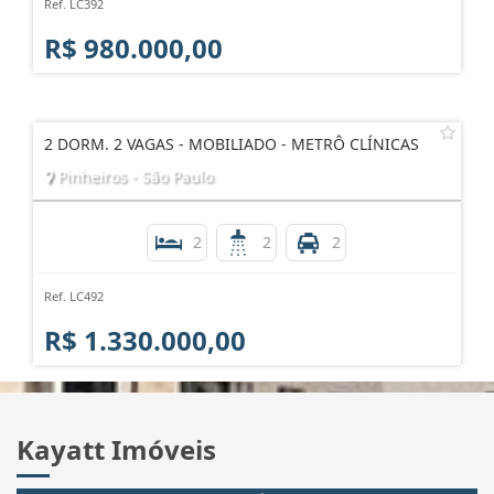
Ref. LC392
R$ 980.000,00
2 DORM. 2 VAGAS - MOBILIADO - METRÔ CLÍNICAS
Pinheiros - São Paulo
2
2
2
Ref. LC492
R$ 1.330.000,00
Kayatt Imóveis