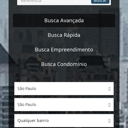
Buscar
por
Referência
Busca Avançada
Busca Rápida
Busca Empreendimento
Busca Condomínio
São Paulo
São Paulo
Qualquer bairro