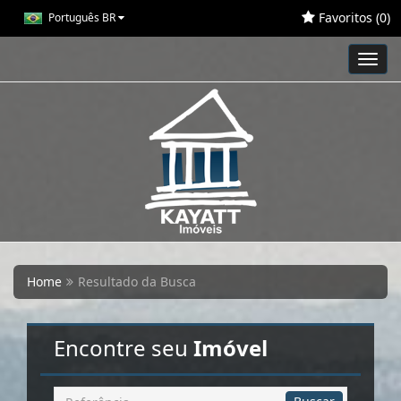
Favoritos (
0
)
Português BR
Toggl
navig
Home
Resultado da Busca
Encontre seu
Imóvel
Busca