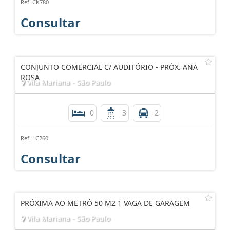
Ref. CK780
Consultar
CONJUNTO COMERCIAL C/ AUDITÓRIO - PRÓX. ANA
ROSA
Vila Mariana - São Paulo
0
3
2
Ref. LC260
Consultar
PRÓXIMA AO METRÔ 50 M2 1 VAGA DE GARAGEM
Vila Mariana - São Paulo