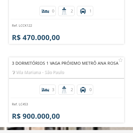
0
2
1
Ref. LCCK122
R$ 470.000,00
3 DORMITÓRIOS 1 VAGA PRÓXIMO METRÔ ANA ROSA
Vila Mariana - São Paulo
3
2
0
Ref. LC453
R$ 900.000,00