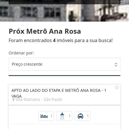
Próx Metrô Ana Rosa
Foram encontrados
4
imóveis para a sua busca!
Ordenar por:
Preço crescente
APTO AO LADO DO ETAPA E METRÔ ANA ROSA - 1
VAGA
Vila Mariana - São Paulo
1
1
1