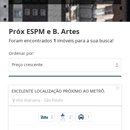
Próx ESPM e B. Artes
Foram encontrados
1
imóveis para a sua busca!
Ordenar por:
Preço crescente
EXCELENTE LOCALIZAÇÃO PRÓXIMO AO METRÔ.
Vila Mariana - São Paulo
2
2
1