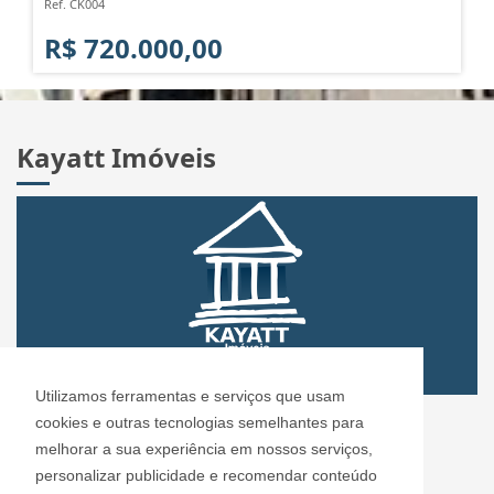
Ref. CK004
R$ 720.000,00
Kayatt Imóveis
Utilizamos ferramentas e serviços que usam
CRECI: 72.304
cookies e outras tecnologias semelhantes para
Informações de Contato
melhorar a sua experiência em nossos serviços,
personalizar publicidade e recomendar conteúdo