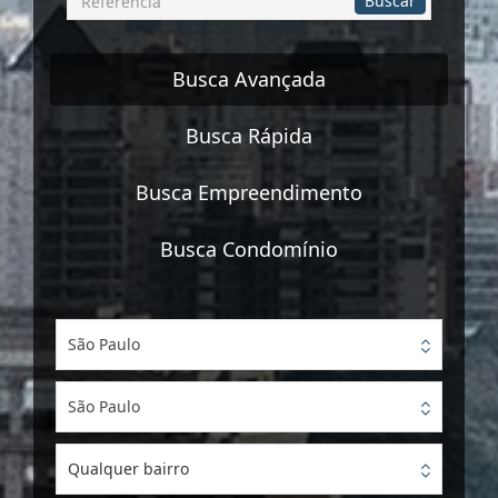
Buscar
por
Referência
Busca Avançada
Busca Rápida
Busca Empreendimento
Busca Condomínio
São Paulo
São Paulo
Qualquer bairro