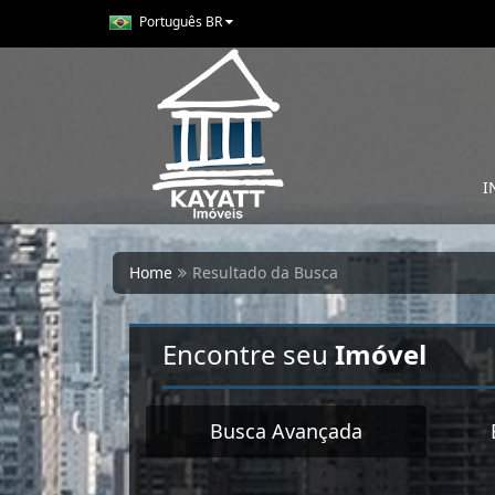
Português BR
I
Home
Resultado da Busca
Encontre seu
Imóvel
Busca Avançada