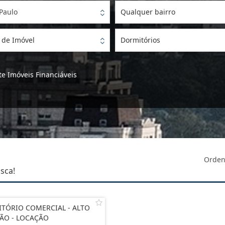
Paulo
Qualquer bairro
 de Imóvel
Dormitórios
e Imóveis Financiáveis
Orden
sca!
ITÓRIO COMERCIAL - ALTO
ÃO - LOCAÇÃO