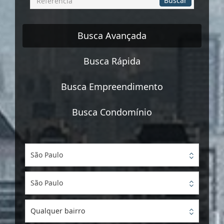
Buscar
por
Referência
Busca Avançada
Busca Rápida
Busca Empreendimento
Busca Condomínio
São Paulo
São Paulo
Qualquer bairro