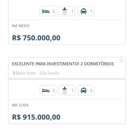
2
1
1
Ref. MC015
R$ 750.000,00
EXCELENTE PARA INVESTIMENTO! 2 DORMITÓRIOS
Bela Vista - São Paulo
2
1
2
Ref. LC414
R$ 915.000,00