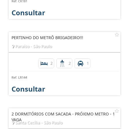
Ref. CK181
Consultar
PERTINHO DO METRÔ BRIGADEIRO!!!
Paraíso - São Paulo
2
2
1
Ref. LR144
Consultar
2 DORMITÓRIOS COM SACADA - PRÓXIMO METRO - 1
VAGA
Santa Cecília - São Paulo