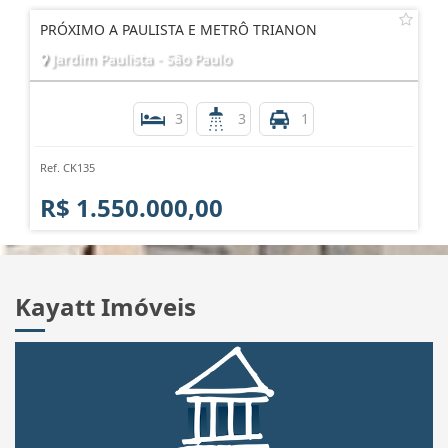
PRÓXIMO A PAULISTA E METRÔ TRIANON
Jardim Paulista - São Paulo
3
3
1
Ref. CK135
R$ 1.550.000,00
Kayatt Imóveis