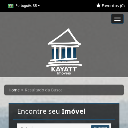
Favoritos (
0
)
Português BR
Toggl
navig
Home
Resultado da Busca
Encontre seu
Imóvel
Busca