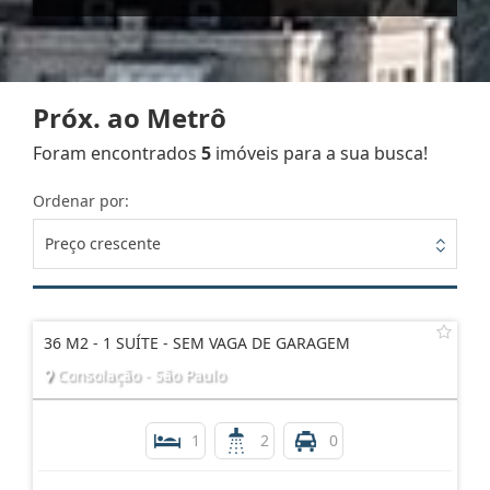
Próx. ao Metrô
Foram encontrados
5
imóveis para a sua busca!
Ordenar por:
Preço crescente
36 M2 - 1 SUÍTE - SEM VAGA DE GARAGEM
Consolação - São Paulo
1
2
0