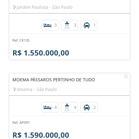
Jardim Paulista - São Paulo
3
3
1
Ref. CK135
R$ 1.550.000,00
MOEMA PÁSSAROS PERTINHO DE TUDO
Moema - São Paulo
4
4
2
Ref. AP097
R$ 1.590.000,00