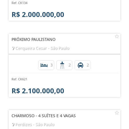
Ref. CK134
R$ 2.000.000,00
PRÓXIMO PAULISTANO
Cerqueira Cesar - São Paulo
3
2
2
Ref. CK621
R$ 2.100.000,00
CHARMOSO - 4 SUÍTES E 4 VAGAS
Perdizes - São Paulo