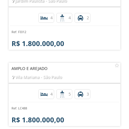
Jardim Paulista - São Paulo
4
4
2
Ref. FI012
R$ 1.800.000,00
AMPLO E AREJADO
Vila Mariana - São Paulo
4
5
3
Ref. LC488
R$ 1.800.000,00