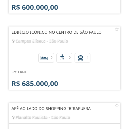
R$ 600.000,00
EDIFÍCIO ICÔNICO NO CENTRO DE SÃO PAULO
Campos Elíseos - São Paulo
2
2
1
Ref. CK600
R$ 685.000,00
APÊ AO LADO DO SHOPPING IBIRAPUERA
Planalto Paulista - São Paulo