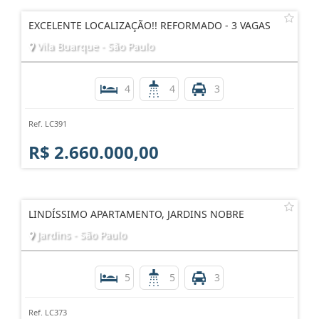
EXCELENTE LOCALIZAÇÃO!! REFORMADO - 3 VAGAS
Vila Buarque - São Paulo
4
4
3
Ref. LC391
R$ 2.660.000,00
LINDÍSSIMO APARTAMENTO, JARDINS NOBRE
Jardins - São Paulo
5
5
3
Ref. LC373