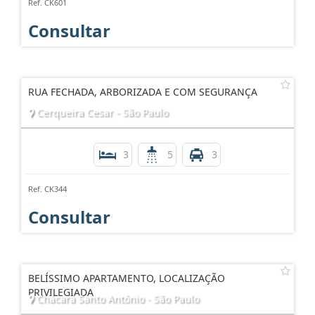
Ref. CK601
Consultar
RUA FECHADA, ARBORIZADA E COM SEGURANÇA
Cerqueira Cesar - São Paulo
3
5
3
Ref. CK344
Consultar
BELÍSSIMO APARTAMENTO, LOCALIZAÇÃO
PRIVILEGIADA
Chácara Santo Antônio - São Paulo