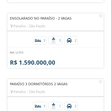
ENSOLARADO NO PARAÍSO - 2 VAGAS
Paraíso - São Paulo
3
3
2
Ref. LC315
R$ 1.590.000,00
PARAÍSO 3 DORMITÓRIOS 2 VAGAS
Paraíso - São Paulo
3
1
2