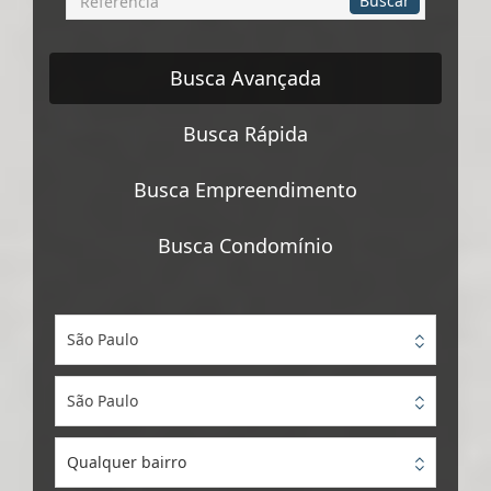
Buscar
por
Referência
Busca Avançada
Busca Rápida
Busca Empreendimento
Busca Condomínio
São Paulo
São Paulo
Qualquer bairro