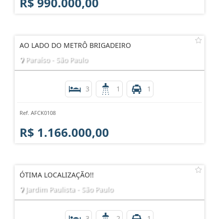
R$ 990.000,00
AO LADO DO METRÔ BRIGADEIRO
Paraíso - São Paulo
3
1
1
Ref. AFCK0108
R$ 1.166.000,00
ÓTIMA LOCALIZAÇÃO!!
Jardim Paulista - São Paulo
3
2
1