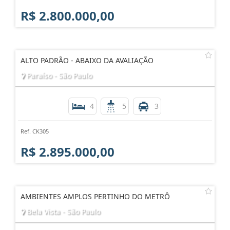
R$ 2.800.000,00
ALTO PADRÃO - ABAIXO DA AVALIAÇÃO
Paraíso - São Paulo
4
5
3
Ref. CK305
R$ 2.895.000,00
AMBIENTES AMPLOS PERTINHO DO METRÔ
Bela Vista - São Paulo