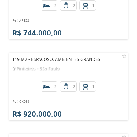
2
2
1
Ref. AP132
R$ 744.000,00
119 M2 - ESPAÇOSO. AMBIENTES GRANDES.
Pinheiros - São Paulo
2
2
1
Ref. CK068
R$ 920.000,00