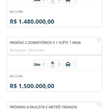
Ref. LC086
R$ 1.480.000,00
PARAÍSO 2 DORMITÓRIOS E 1 SUÍTE 1 VAGA
Paraíso - São Paulo
3
3
1
Ref. LC455
R$ 1.500.000,00
PRÓXIMO A PAULISTA E METRÔ TRIANON