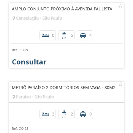
AMPLO CONJUNTO PRÓXIMO À AVENIDA PAULISTA
Consolação - São Paulo
0
6
4
Ref. LC459
Consultar
METRÔ PARAÍSO 2 DORMITÓRIOS SEM VAGA - 80M2
Paraíso - São Paulo
2
2
0
Ref. CK428