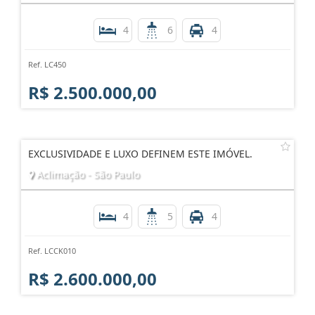
4
6
4
Ref. LC450
R$ 2.500.000,00
EXCLUSIVIDADE E LUXO DEFINEM ESTE IMÓVEL.
Aclimação - São Paulo
4
5
4
Ref. LCCK010
R$ 2.600.000,00