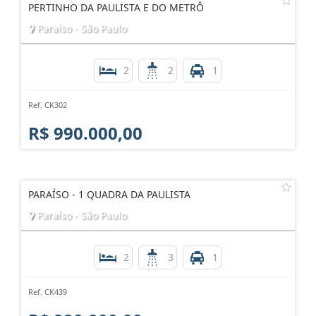
PERTINHO DA PAULISTA E DO METRÔ
Paraíso - São Paulo
2
2
1
Ref. CK302
R$ 990.000,00
PARAÍSO - 1 QUADRA DA PAULISTA
Paraíso - São Paulo
2
3
1
Ref. CK439