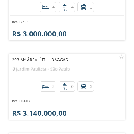
4
4
3
Ref. LC454
R$ 3.000.000,00
293 M² ÁREA ÚTIL - 3 VAGAS
Jardim Paulista - São Paulo
3
6
3
Ref. FIKK035
R$ 3.140.000,00