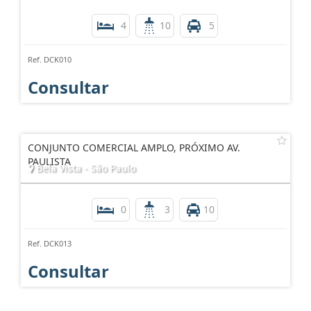
4
10
5
Ref. DCK010
Consultar
CONJUNTO COMERCIAL AMPLO, PRÓXIMO AV.
PAULISTA
Bela Vista - São Paulo
0
3
10
Ref. DCK013
Consultar