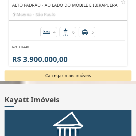
ALTO PADRÃO - AO LADO DO MÓBILE E IBIRAPUERA
Moema - São Paulo
4
6
5
Ref. CK440
R$ 3.900.000,00
Carregar mais imóveis
Kayatt Imóveis