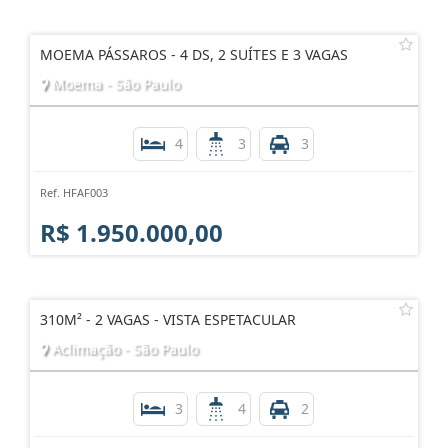
MOEMA PÁSSAROS - 4 DS, 2 SUÍTES E 3 VAGAS
Moema - São Paulo
4
3
3
Ref. HFAF003
R$ 1.950.000,00
310M² - 2 VAGAS - VISTA ESPETACULAR
Aclimação - São Paulo
3
4
2