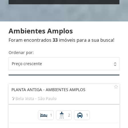
Ambientes Amplos
Foram encontrados
33
imóveis para a sua busca!
Ordenar por:
Preço crescente
PLANTA ANTIGA - AMBIENTES AMPLOS
Bela Vista - São Paulo
1
2
1