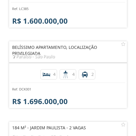
Ref. LC385
R$ 1.600.000,00
BELÍSSIMO APARTAMENTO, LOCALIZAÇÃO
PRIVILEGIADA
Paraíso - São Paulo
4
4
2
Ref. DCK001
R$ 1.696.000,00
184 M² - JARDIM PAULISTA - 2 VAGAS