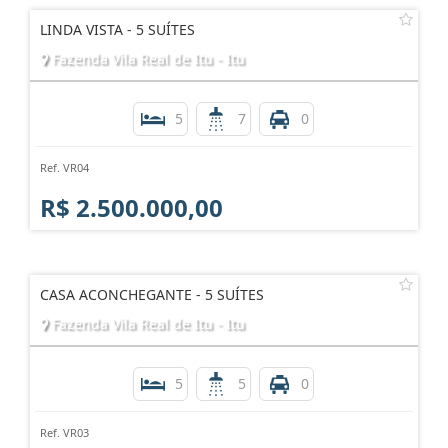
LINDA VISTA - 5 SUÍTES
Fazenda Vila Real de Itu - Itu
5
7
0
Ref. VR04
R$ 2.500.000,00
CASA ACONCHEGANTE - 5 SUÍTES
Fazenda Vila Real de Itu - Itu
5
5
0
Ref. VR03