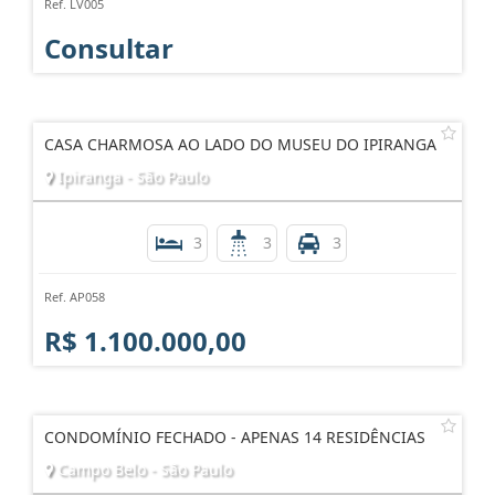
Ref. LV005
Consultar
CASA CHARMOSA AO LADO DO MUSEU DO IPIRANGA
Ipiranga - São Paulo
3
3
3
Ref. AP058
R$ 1.100.000,00
CONDOMÍNIO FECHADO - APENAS 14 RESIDÊNCIAS
Campo Belo - São Paulo