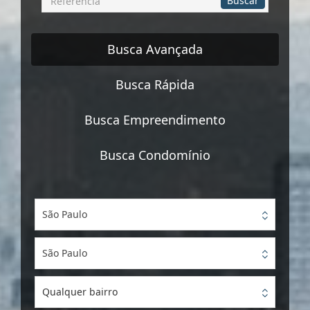
Buscar
por
Referência
Busca Avançada
Busca Rápida
Busca Empreendimento
Busca Condomínio
São Paulo
São Paulo
Qualquer bairro