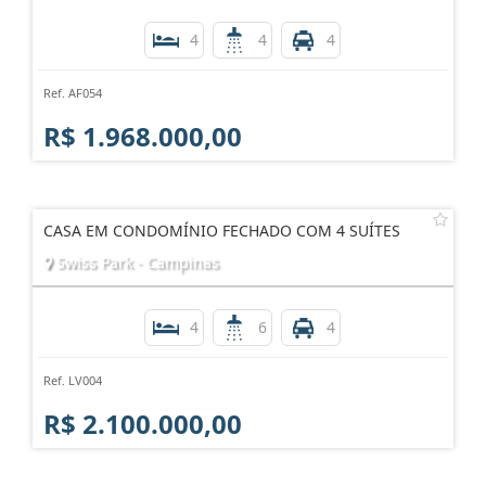
4
4
4
Ref. AF054
R$ 1.968.000,00
CASA EM CONDOMÍNIO FECHADO COM 4 SUÍTES
Swiss Park - Campinas
4
6
4
Ref. LV004
R$ 2.100.000,00