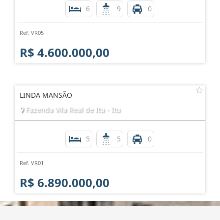
6
9
0
Ref. VR05
R$ 4.600.000,00
LINDA MANSÃO
Fazenda Vila Real de Itu - Itu
5
5
0
Ref. VR01
R$ 6.890.000,00