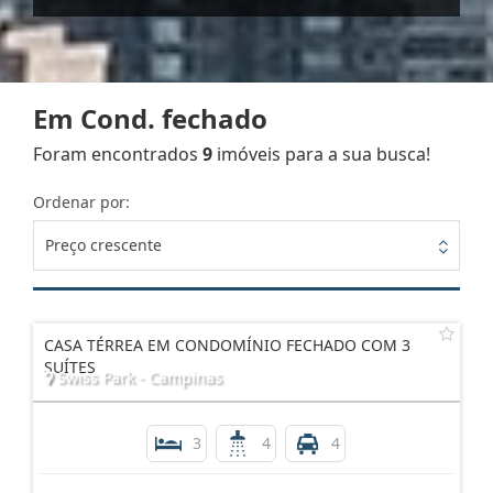
Em Cond. fechado
Foram encontrados
9
imóveis para a sua busca!
Ordenar por:
Preço crescente
CASA TÉRREA EM CONDOMÍNIO FECHADO COM 3
SUÍTES
Swiss Park - Campinas
3
4
4