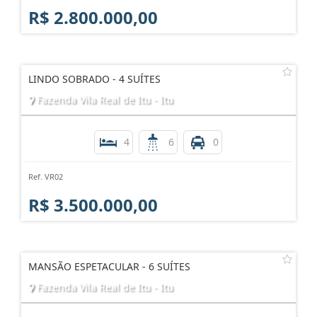
R$ 2.800.000,00
LINDO SOBRADO - 4 SUÍTES
Fazenda Vila Real de Itu - Itu
4
6
0
Ref. VR02
R$ 3.500.000,00
MANSÃO ESPETACULAR - 6 SUÍTES
Fazenda Vila Real de Itu - Itu